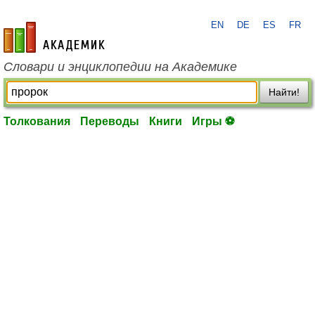
EN
DE
ES
FR
academic.ru
Словари и энциклопедии на Академике
Найти!
Толкования
Переводы
Книги
Игры ⚽